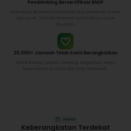
Pembimbing Bersertifikasi BNSP
Didampingi Muthawif profesional yang memahami syariat
dan sunah. Tersedia Muthawif wanita khusus untuk
Raudhah.
25.000+ Jamaah Telah Kami Berangkatkan
Dari Bandung, Jakarta, Lampung, hingga luar negeri
kepercayaan itu nyata dan terus bertumbuh.
Jadwal
Keberangkatan Terdekat