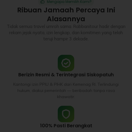
Mengapa Memilih Kami?
Ribuan Jamaah Percaya Ini
Alasannya
Tidak semua travel umroh sama. Rabbanitour hadir dengan
rekam jejak nyata, izin lengkap, dan komitmen yang telah
teruji hampir 3 dekade.
Berizin Resmi & Terintegrasi Siskopatuh
Kantongi izin PPIU & PIHK dari Kemenag RI. Terlindungi
hukum, diakui pemerintah — beribadah tanpa rasa
khawatir.
100% Pasti Berangkat