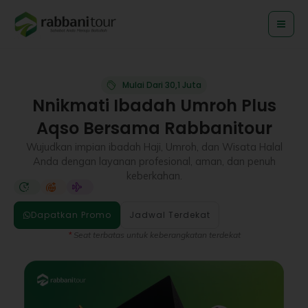
Lewati
ke
konten
Mulai Dari 30,1 Juta
Nnikmati Ibadah Umroh Plus
Aqso Bersama Rabbanitour
Wujudkan impian ibadah Haji, Umroh, dan Wisata Halal
Anda dengan layanan profesional, aman, dan penuh
keberkahan.
Dapatkan Promo
Jadwal Terdekat
*
Seat terbatas untuk keberangkatan terdekat