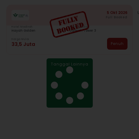
5 Okt 2026
Full Booked
Hotel Madinah
Hotel Mekkah
Hayah Golden
Safwah Tower 3
Harga Mulai
33,5 Juta
Penuh
Tanggal Lainnya