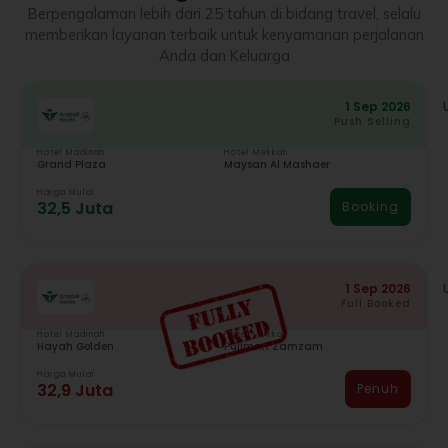
Berpengalaman lebih dari 25 tahun di bidang travel, selalu
memberikan layanan terbaik untuk kenyamanan perjalanan
Anda dan Keluarga
1 Sep 2026
Push Selling
Hotel Madinah
Hotel Mekkah
Grand Plaza
Maysan Al Mashaer
Harga Mulai
32,5 Juta
Booking
1 Sep 2026
Full Booked
Hotel Madinah
Hotel Mekkah
Hayah Golden
Pullman Zamzam
Harga Mulai
32,9 Juta
Penuh