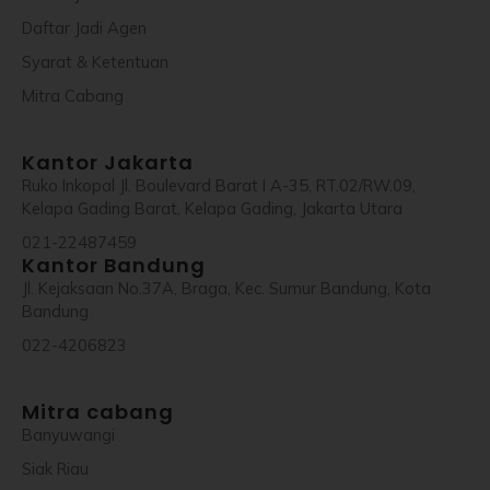
Daftar Jadi Agen
Syarat & Ketentuan
Mitra Cabang
Kantor Jakarta
Ruko Inkopal Jl. Boulevard Barat I A-35, RT.02/RW.09,
Kelapa Gading Barat, Kelapa Gading, Jakarta Utara
021-22487459
Kantor Bandung
Jl. Kejaksaan No.37A, Braga, Kec. Sumur Bandung, Kota
Bandung
022-4206823
Mitra cabang
Banyuwangi
Siak Riau