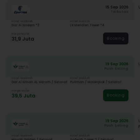
15 Sep 2026
Terbatas
Hotel Madinah
Hotel Mekkah
Dar Al Naeem *3
Le Meridien Tower *4
Harga Mulai
31,9 Juta
Booking
19 Sep 2026
Push Selling
Hotel Madinah
Hotel Mekkah
Dar Al Eiman AL Haram / Setaraf
Pullman / Movenpick / Setaraf
Harga Mulai
39,5 Juta
Booking
19 Sep 2026
Push Selling
Hotel Madinah
Hotel Mekkah
Hayah Golden / Setaraf
Safwah Tower 3 / Setaraf