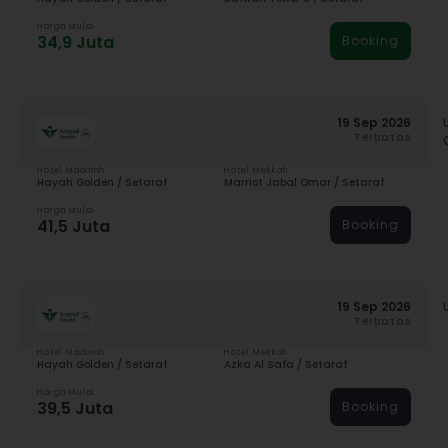
Harga Mulai
34,9 Juta
Booking
19 Sep 2026
Terbatas
Hotel Madinah
Hotel Mekkah
Hayah Golden / Setaraf
Marriot Jabal Omar / Setaraf
Harga Mulai
41,5 Juta
Booking
19 Sep 2026
Terbatas
Hotel Madinah
Hotel Mekkah
Hayah Golden / Setaraf
Azka Al Safa / Setaraf
Harga Mulai
39,5 Juta
Booking