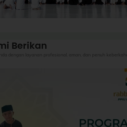
i Berikan
Anda dengan layanan profesional, aman, dan penuh keberkah