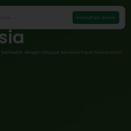
isata Halal
innya
Konsultasi Gratis
sia
beribadah dengan khusyuk bersama travel berizin resmi