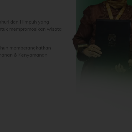
phuri dan Himpuh yang
tuk mempromosikan wisata
tahun memberangkatkan
Keamanan & Kenyamanan