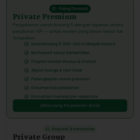
Paling Diminati
Private Premium
Pengalaman umroh bintang 5 dengan layanan setara
perjalanan VIP — untuk momen yang benar-benar tak
terlupakan.
Hotel bintang 5 (100–200 m Masjidil Haram)
Muthawwif senior bersertifikat
Program ibadah khusus & intensif
Airport lounge & fast track
Perlengkapan umroh premium
Dokumentasi perjalanan
Konsultasi manasik pre-departure
Rancang Perjalanan Anda
Korporat & Komunitas
Private Group