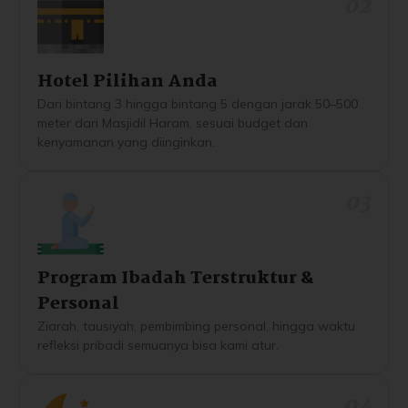
02
Hotel Pilihan Anda
Dari bintang 3 hingga bintang 5 dengan jarak 50–500
meter dari Masjidil Haram, sesuai budget dan
kenyamanan yang diinginkan.
03
Program Ibadah Terstruktur &
Personal
Ziarah, tausiyah, pembimbing personal, hingga waktu
refleksi pribadi semuanya bisa kami atur.
04