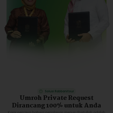
Solusi Rabbanitour
Umroh Private Request
Dirancang 100% untuk Anda
Kami percaya bahwa perjalanan menuju Baitullah adalah