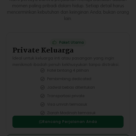
momen paling pribadi dalam hidup. Setiap detail harus
mencerminkan kebutuhan dan keinginan Anda, bukan orang
lain.
Paket Utama
Private Keluarga
Ideal untuk keluarga inti atau pasangan yang ingin
menikmati ibadah penuh kekhusyukan tanpa distraksi.
Hotel bintang 4 pilihan
Pembimbing dedicated
Jadwal bebas ditentukan
Transportasi private
Visa umroh termasuk
Ziarah Madinah termasuk
Rancang Perjalanan Anda