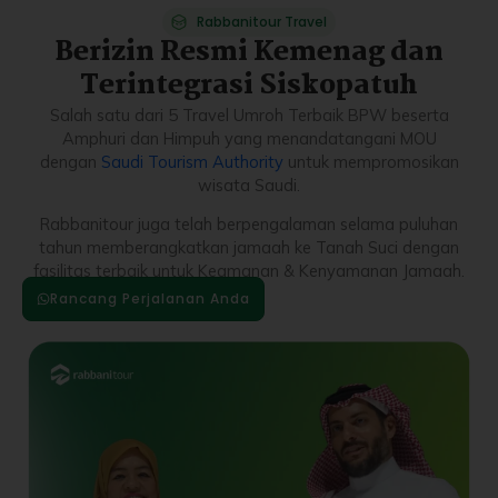
Rabbanitour Travel
Berizin Resmi Kemenag dan
Terintegrasi Siskopatuh
Salah satu dari 5 Travel Umroh Terbaik BPW beserta
Amphuri dan Himpuh yang menandatangani MOU
dengan
Saudi Tourism Authority
untuk mempromosikan
wisata Saudi.
Rabbanitour juga telah berpengalaman selama puluhan
tahun memberangkatkan jamaah ke Tanah Suci dengan
fasilitas terbaik untuk Keamanan & Kenyamanan Jamaah.
Rancang Perjalanan Anda