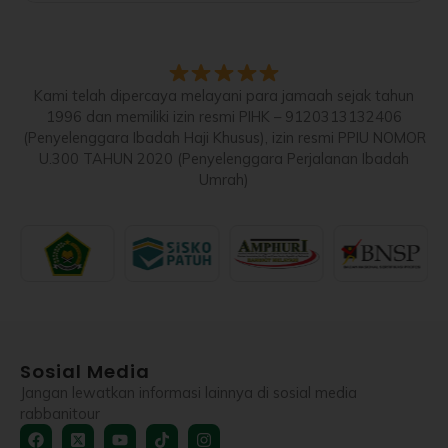
Kami telah dipercaya melayani para jamaah sejak tahun
1996 dan memiliki izin resmi PIHK – 9120313132406
(Penyelenggara Ibadah Haji Khusus), izin resmi PPIU NOMOR
U.300 TAHUN 2020 (Penyelenggara Perjalanan Ibadah
Umrah)
Sosial Media
Jangan lewatkan informasi lainnya di sosial media
rabbanitour
Facebook
X-
Youtube
Tiktok
Instagram
twitter-