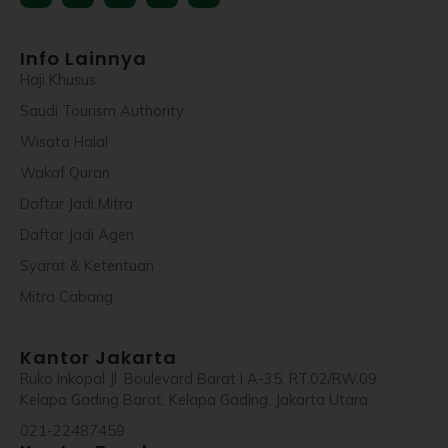
square
Info Lainnya
Haji Khusus
Saudi Tourism Authority
Wisata Halal
Wakaf Quran
Daftar Jadi Mitra
Daftar Jadi Agen
Syarat & Ketentuan
Mitra Cabang
Kantor Jakarta
Ruko Inkopal Jl. Boulevard Barat I A-35, RT.02/RW.09,
Kelapa Gading Barat, Kelapa Gading, Jakarta Utara
021-22487459