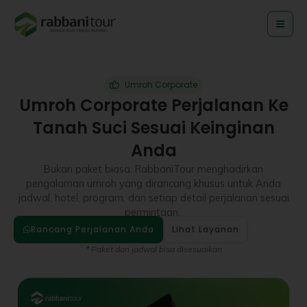
Lewati
ke
konten
Umroh Corporate
Umroh Corporate Perjalanan Ke
Tanah Suci Sesuai Keinginan
Anda
Bukan paket biasa. RabbaniTour menghadirkan
pengalaman umroh yang dirancang khusus untuk Anda
jadwal, hotel, program, dan setiap detail perjalanan sesuai
permintaan.
Rancang Perjalanan Anda
Lihat Layanan
*
Paket dan jadwal bisa disesuaikan