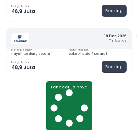
Harga Mulai
46,9 Juta
Booking
19 Des 2026
Terbatas
Hotel Madinah
Hotel Mekkah
Hayah Golden / Setaraf
Azka Al Safa / Setaraf
Harga Mulai
48,9 Juta
Booking
Tanggal Lainnya