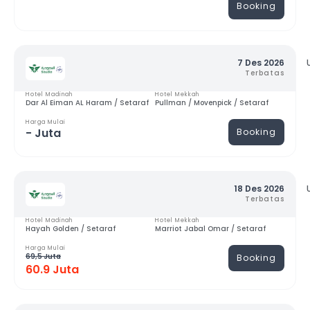
Booking
7 Des 2026
Terbatas
Hotel Madinah
Hotel Mekkah
Dar Al Eiman AL Haram / Setaraf
Pullman / Movenpick / Setaraf
Harga Mulai
- Juta
Booking
18 Des 2026
Terbatas
Hotel Madinah
Hotel Mekkah
Hayah Golden / Setaraf
Marriot Jabal Omar / Setaraf
Harga Mulai
69,5 Juta
Booking
60.9 Juta