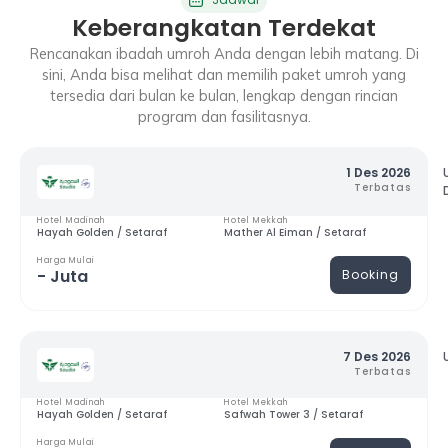
Keberangkatan Terdekat
Rencanakan ibadah umroh Anda dengan lebih matang. Di
sini, Anda bisa melihat dan memilih paket umroh yang
tersedia dari bulan ke bulan, lengkap dengan rincian
program dan fasilitasnya.
1 Des 2026
Terbatas
Hotel Madinah
Hotel Mekkah
Hayah Golden / Setaraf
Mather Al Eiman / Setaraf
Harga Mulai
- Juta
Booking
7 Des 2026
Terbatas
Hotel Madinah
Hotel Mekkah
Hayah Golden / Setaraf
Safwah Tower 3 / Setaraf
Harga Mulai