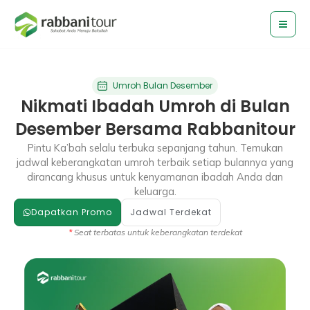
Lewati
ke
konten
Umroh Bulan Desember
Nikmati Ibadah Umroh di Bulan
Desember Bersama Rabbanitour
Pintu Ka’bah selalu terbuka sepanjang tahun. Temukan
jadwal keberangkatan umroh terbaik setiap bulannya yang
dirancang khusus untuk kenyamanan ibadah Anda dan
keluarga.
Dapatkan Promo
Jadwal Terdekat
*
Seat terbatas untuk keberangkatan terdekat