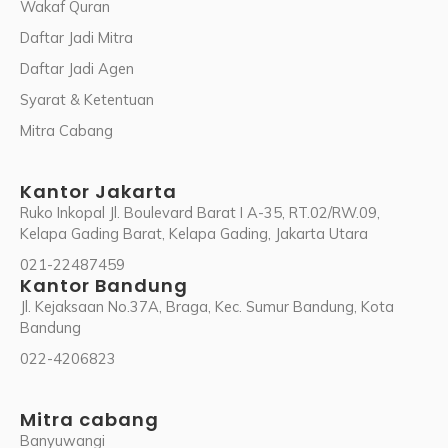
Wakaf Quran
Daftar Jadi Mitra
Daftar Jadi Agen
Syarat & Ketentuan
Mitra Cabang
Kantor Jakarta
Ruko Inkopal Jl. Boulevard Barat I A-35, RT.02/RW.09,
Kelapa Gading Barat, Kelapa Gading, Jakarta Utara
021-22487459
Kantor Bandung
Jl. Kejaksaan No.37A, Braga, Kec. Sumur Bandung, Kota
Bandung
022-4206823
Mitra cabang
Banyuwangi