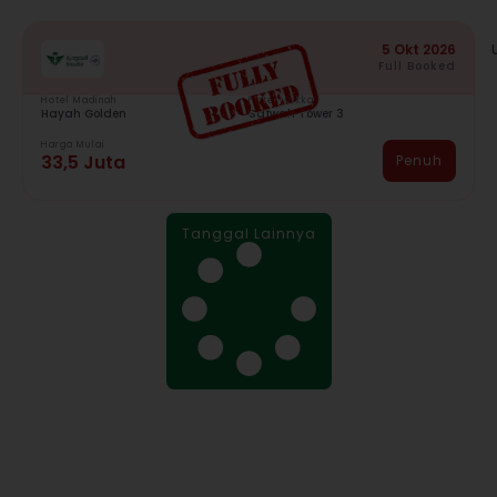
5 Okt 2026
Full Booked
Hotel Madinah
Hotel Mekkah
Hayah Golden
Safwah Tower 3
Harga Mulai
33,5 Juta
Penuh
Tanggal Lainnya