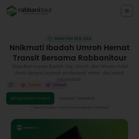
Lewati
ke
konten
Mulai Dari 28,5 Juta
Nnikmati Ibadah Umroh Hemat
Transit Bersama Rabbanitour
Wujudkan impian ibadah Haji, Umroh, dan Wisata Halal
Anda dengan layanan profesional, aman, dan penuh
keberkahan.
Transit
Etihad
Dapatkan Promo
Jadwal Terdekat
*
Seat terbatas untuk keberangkatan terdekat