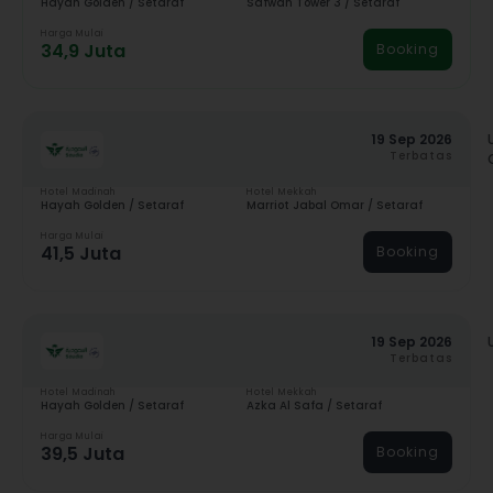
Hayah Golden / Setaraf
Safwah Tower 3 / Setaraf
Harga Mulai
34,9 Juta
Booking
19 Sep 2026
Terbatas
Hotel Madinah
Hotel Mekkah
Hayah Golden / Setaraf
Marriot Jabal Omar / Setaraf
Harga Mulai
41,5 Juta
Booking
19 Sep 2026
Terbatas
Hotel Madinah
Hotel Mekkah
Hayah Golden / Setaraf
Azka Al Safa / Setaraf
Harga Mulai
39,5 Juta
Booking