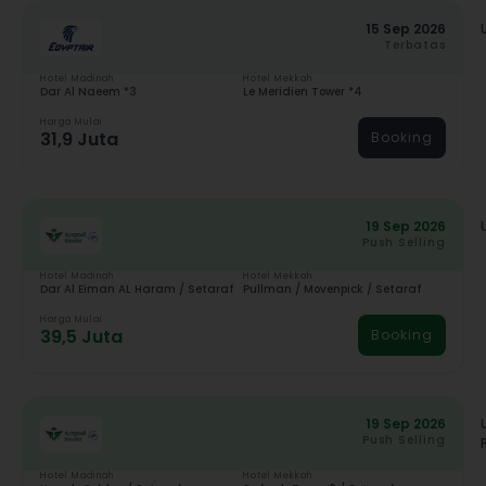
15 Sep 2026
Terbatas
Hotel Madinah
Hotel Mekkah
Dar Al Naeem *3
Le Meridien Tower *4
Harga Mulai
31,9 Juta
Booking
19 Sep 2026
Push Selling
Hotel Madinah
Hotel Mekkah
Dar Al Eiman AL Haram / Setaraf
Pullman / Movenpick / Setaraf
Harga Mulai
39,5 Juta
Booking
19 Sep 2026
Push Selling
Hotel Madinah
Hotel Mekkah