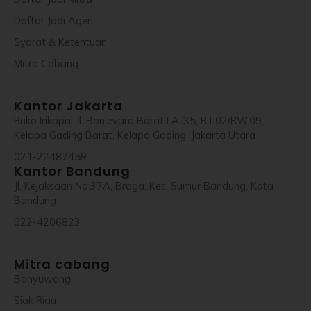
Daftar Jadi Agen
Syarat & Ketentuan
Mitra Cabang
Kantor Jakarta
Ruko Inkopal Jl. Boulevard Barat I A-35, RT.02/RW.09,
Kelapa Gading Barat, Kelapa Gading, Jakarta Utara
021-22487459
Kantor Bandung
Jl. Kejaksaan No.37A, Braga, Kec. Sumur Bandung, Kota
Bandung
022-4206823
Mitra cabang
Banyuwangi
Siak Riau