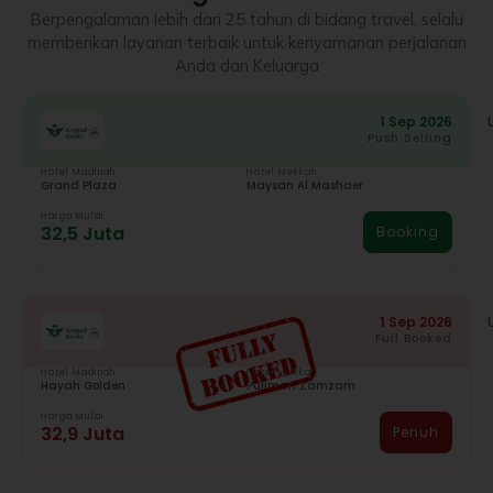
Berpengalaman lebih dari 25 tahun di bidang travel, selalu
memberikan layanan terbaik untuk kenyamanan perjalanan
Anda dan Keluarga
1 Sep 2026
Push Selling
Hotel Madinah
Hotel Mekkah
Grand Plaza
Maysan Al Mashaer
Harga Mulai
32,5 Juta
Booking
1 Sep 2026
Full Booked
Hotel Madinah
Hotel Mekkah
Hayah Golden
Pullman Zamzam
Harga Mulai
32,9 Juta
Penuh