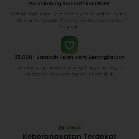
Pembimbing Bersertifikasi BNSP
Didampingi Muthawif profesional yang memahami syariat
dan sunah. Tersedia Muthawif wanita khusus untuk
Raudhah.
25.000+ Jamaah Telah Kami Berangkatkan
Dari Bandung, Jakarta, Lampung, hingga luar negeri
kepercayaan itu nyata dan terus bertumbuh.
Jadwal
Keberangkatan Terdekat