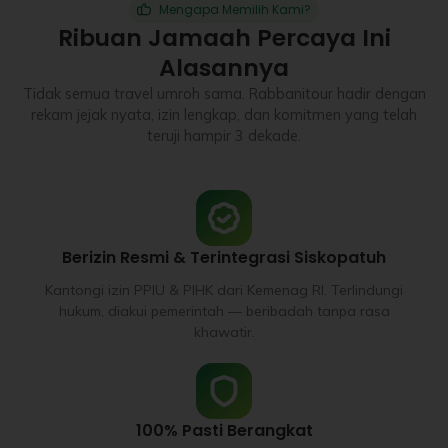
Mengapa Memilih Kami?
Ribuan Jamaah Percaya Ini
Alasannya
Tidak semua travel umroh sama. Rabbanitour hadir dengan
rekam jejak nyata, izin lengkap, dan komitmen yang telah
teruji hampir 3 dekade.
Berizin Resmi & Terintegrasi Siskopatuh
Kantongi izin PPIU & PIHK dari Kemenag RI. Terlindungi
hukum, diakui pemerintah — beribadah tanpa rasa
khawatir.
100% Pasti Berangkat