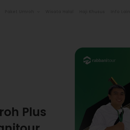
Paket Umroh
Wisata Halal
Haji Khusus
Info Lai
roh Plus
nitour