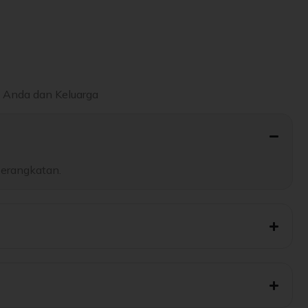
n Anda dan Keluarga
berangkatan.