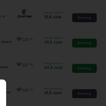
Harga Mulai
31,9 Juta
r *4
Booking
Harga Mulai
39,5 Juta
 Setaraf
Booking
Harga Mulai
34,9 Juta
etaraf
Booking
Harga Mulai
41,5 Juta
 Setaraf
Booking