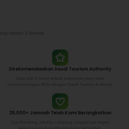
ruji hampir 3 dekade.
Direkomendasikan Saudi Tourism Authority
Satu dari 5 travel terbaik Indonesia yang resmi
menandatangani MOU dengan Saudi Tourism Authority.
25.000+ Jamaah Telah Kami Berangkatkan
Dari Bandung, Jakarta, Lampung, hingga luar negeri
kepercayaan itu nyata dan terus bertumbuh.