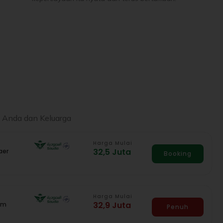
n Anda dan Keluarga
Harga Mulai
32,5 Juta
aer
Booking
Harga Mulai
32,9 Juta
am
Penuh