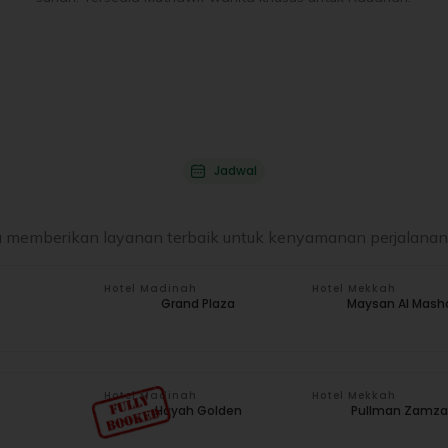
Jadwal
lalu memberikan layanan terbaik untuk kenyamanan perjalana
Hotel Madinah
Hotel Mekkah
Grand Plaza
Maysan Al Mash
Hotel Madinah
Hotel Mekkah
Hayah Golden
Pullman Zamz