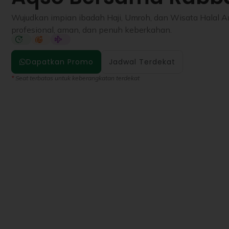
Wujudkan impian ibadah Haji, Umroh, dan Wisata Halal 
profesional, aman, dan penuh keberkahan.
Dapatkan Promo
Jadwal Terdekat
*
Seat terbatas untuk keberangkatan terdekat