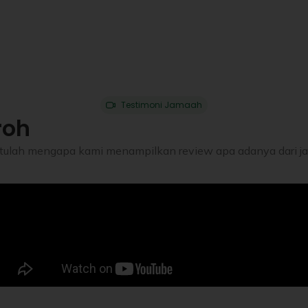
Testimoni Jamaah
roh
. Itulah mengapa kami menampilkan review apa adanya dari 