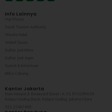
square
Info Lainnya
Haji Khusus
Saudi Tourism Authority
Wisata Halal
Wakaf Quran
Daftar Jadi Mitra
Daftar Jadi Agen
Syarat & Ketentuan
Mitra Cabang
Kantor Jakarta
Ruko Inkopal Jl. Boulevard Barat I A-35, RT.02/RW.09,
Kelapa Gading Barat, Kelapa Gading, Jakarta Utara
021-22487459