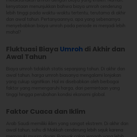
kenyataan menunjukkan bahwa biaya umroh cenderung
lebih tinggi pada waktu-waktu tertentu, terutama di akhir
dan awal tahun. Pertanyaannya, apa yang sebenarnya
menyebabkan biaya umroh pada periode ini menjadi lebih
mahal?
Fluktuasi Biaya
Umroh
di Akhir dan
Awal Tahun
Biaya umroh tidaklah statis sepanjang tahun. Di akhir dan
awal tahun, harga umroh biasanya mengalami lonjakan
yang cukup signifikan. Hal ini disebabkan oleh berbagai
faktor yang memengaruhi harga, dari permintaan yang
tinggi hingga perubahan kondisi ekonomi global.
Faktor Cuaca dan Iklim
Arab Saudi memiliki iklim yang sangat ekstrem. Di akhir dan
awal tahun, suhu di Makkah cenderung lebih sejuk karena
memasuki musim dingin. Banyak calon jemaah yang lebih