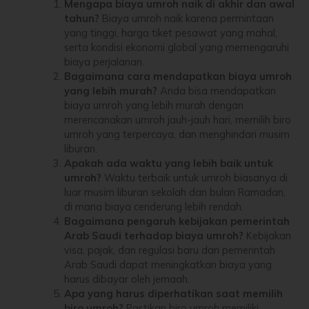
Mengapa biaya umroh naik di akhir dan awal
tahun?
Biaya umroh naik karena permintaan
yang tinggi, harga tiket pesawat yang mahal,
serta kondisi ekonomi global yang memengaruhi
biaya perjalanan.
Bagaimana cara mendapatkan biaya umroh
yang lebih murah?
Anda bisa mendapatkan
biaya umroh yang lebih murah dengan
merencanakan umroh jauh-jauh hari, memilih biro
umroh yang terpercaya, dan menghindari musim
liburan.
Apakah ada waktu yang lebih baik untuk
umroh?
Waktu terbaik untuk umroh biasanya di
luar musim liburan sekolah dan bulan Ramadan,
di mana biaya cenderung lebih rendah.
Bagaimana pengaruh kebijakan pemerintah
Arab Saudi terhadap biaya umroh?
Kebijakan
visa, pajak, dan regulasi baru dari pemerintah
Arab Saudi dapat meningkatkan biaya yang
harus dibayar oleh jemaah.
Apa yang harus diperhatikan saat memilih
biro umroh?
Pastikan biro umroh memiliki