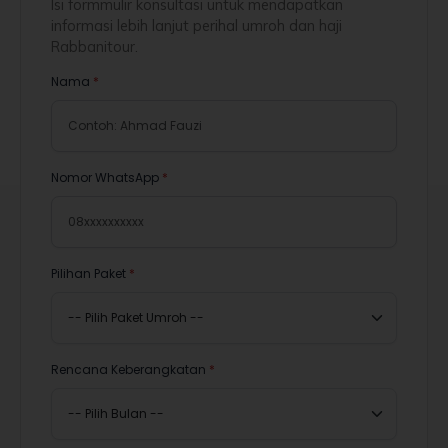
Isi formmulir konsultasi untuk mendapatkan
informasi lebih lanjut perihal umroh dan haji
Rabbanitour.
Nama
*
Nomor WhatsApp
*
Pilihan Paket
*
Rencana Keberangkatan
*