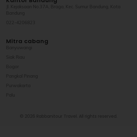
Kantor Bandung
Jl. Kejaksaan No.37A, Braga, Kec. Sumur Bandung, Kota
Bandung
022-4206823
Mitra cabang
Banyuwangi
Siak Riau
Bogor
Pangkal Pinang
Purwakarta
Palu
© 2026 Rabbanitour Travel. All rights reserved.