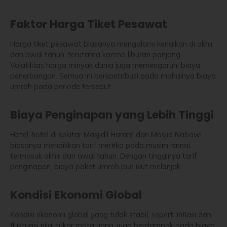
Faktor Harga Tiket Pesawat
Harga tiket pesawat biasanya mengalami kenaikan di akhir
dan awal tahun, terutama karena liburan panjang.
Volatilitas harga minyak dunia juga memengaruhi biaya
penerbangan. Semua ini berkontribusi pada mahalnya biaya
umroh pada periode tersebut.
Biaya Penginapan yang Lebih Tinggi
Hotel-hotel di sekitar Masjidil Haram dan Masjid Nabawi
biasanya menaikkan tarif mereka pada musim ramai,
termasuk akhir dan awal tahun. Dengan tingginya tarif
penginapan, biaya paket umroh pun ikut melonjak.
Kondisi Ekonomi Global
Kondisi ekonomi global yang tidak stabil, seperti inflasi dan
fluktuasi nilai tukar mata uang, juga berdampak pada biaya