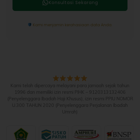
Konsultasi Sekarang
Kami menjamin kerahasiaan data Anda.
Kami telah dipercaya melayani para jamaah sejak tahun
1996 dan memiliki izin resmi PIHK – 9120313132406
(Penyelenggara Ibadah Haji Khusus), izin resmi PPIU NOMOR
U.300 TAHUN 2020 (Penyelenggara Perjalanan Ibadah
Umrah)