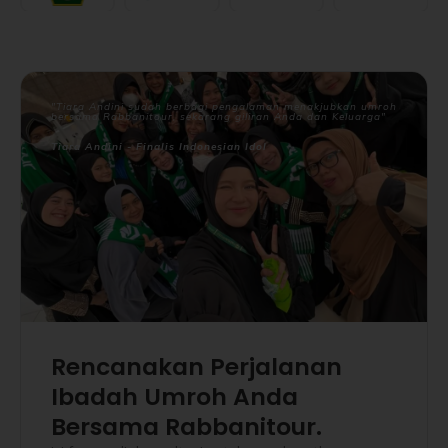
"Tiara Andini sudah berbagi pengalaman menakjubkan umroh
bersama Rabbanitour, sekarang giliran Anda dan Keluarga"
Tiara Andini - Finalis Indonesian Idol
Rencanakan Perjalanan
Ibadah Umroh Anda
Bersama Rabbanitour.